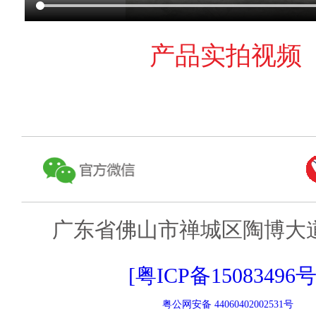
产品实拍视频
广东省佛山市禅城区陶博大道
[粤ICP备15083496号
粤公网安备 44060402002531号