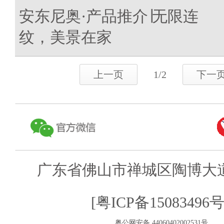
安东尼奥·产品推介∣无限连
纹，美景在家
上一页
1/2
下一
广东省佛山市禅城区陶博大道
[粤ICP备15083496号
粤公网安备 44060402002531号