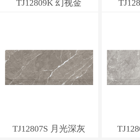
TJ12809K 幻视金
TJ1
TJ12807S 月光深灰
TJ12