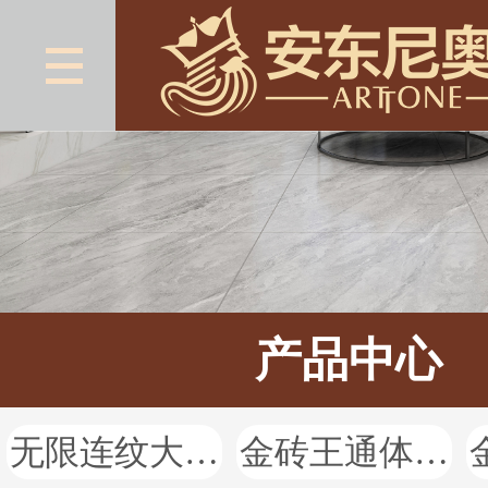
产品中心
无限连纹大理石
金砖王通体大理石