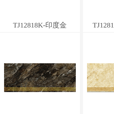
TJ12818K-印度金
TJ12