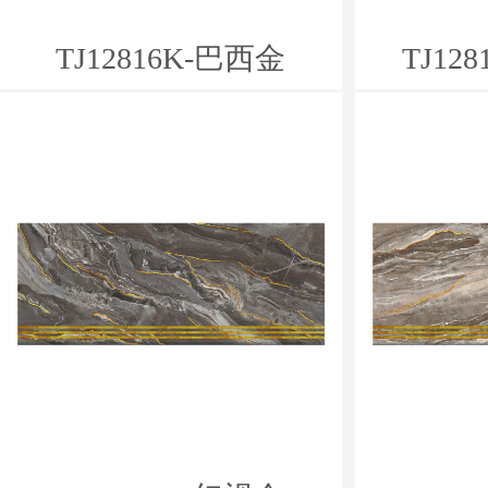
TJ12816K-巴西金
TJ12