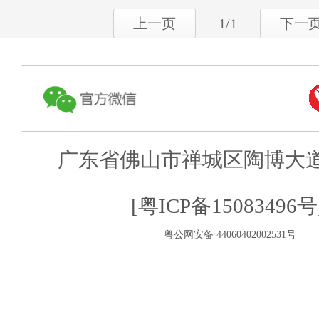
上一页
1/1
下一
广东省佛山市禅城区陶博大道
[粤ICP备15083496号
粤公网安备 44060402002531号