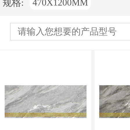
470X1200MM
规格: