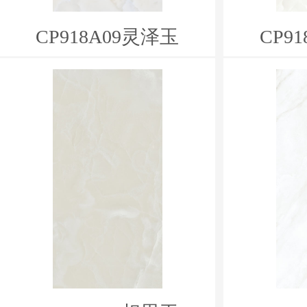
CP918A09灵泽玉
CP9