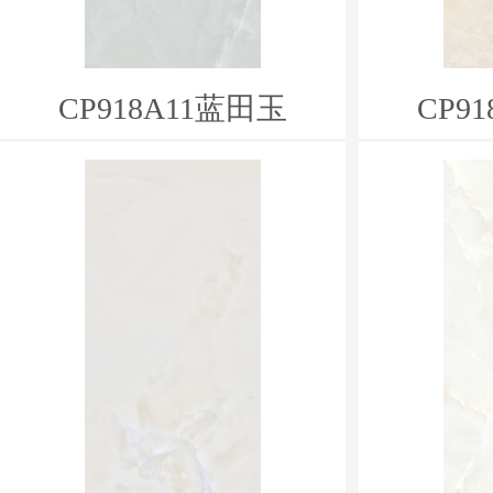
CP918A11蓝田玉
CP9