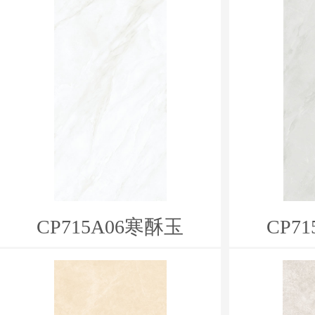
CP715A06寒酥玉
CP7