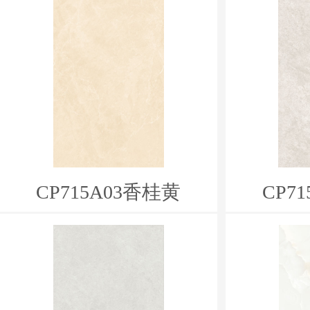
CP715A03香桂黄
CP7