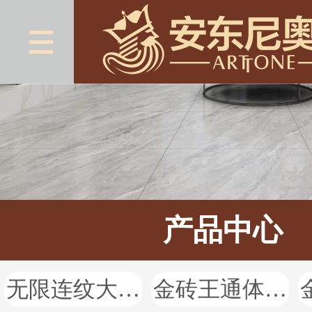
产品中心
无限连纹大理石
金砖王通体大理石