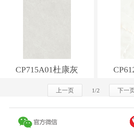
CP715A01杜康灰
CP6
上一页
1/2
下一