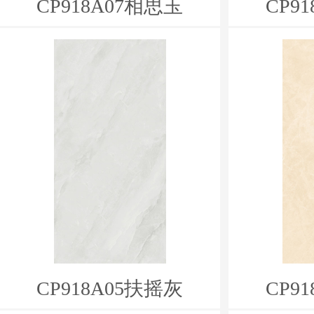
CP918A07相思玉
CP9
CP918A05扶摇灰
CP9