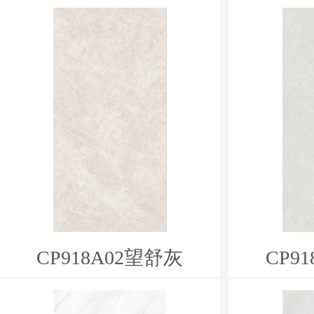
CP918A02望舒灰
CP9