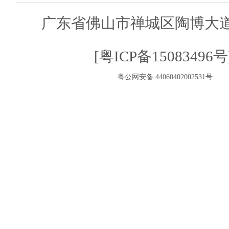
广东省佛山市禅城区陶博大道
[粤ICP备15083496号
粤公网安备 44060402002531号