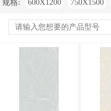
600X1200
750X1500
规格: